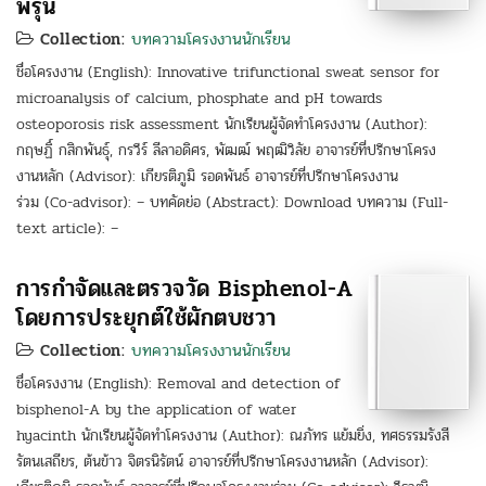
พรุน
Collection:
บทความโครงงานนักเรียน
ชื่อโครงงาน (English): Innovative trifunctional sweat sensor for
microanalysis of calcium, phosphate and pH towards
osteoporosis risk assessment นักเรียนผู้จัดทำโครงงาน (Author):
กฤษฏิ์ กสิกพันธุ์, กรวีร์ ลีลาอดิศร, พัฒฒ์ พฤฒิวิลัย อาจารย์ที่ปรึกษาโครง
งานหลัก (Advisor): เกียรติภูมิ รอดพันธ์ อาจารย์ที่ปรึกษาโครงงาน
ร่วม (Co-advisor): – บทคัดย่อ (Abstract): Download บทความ (Full-
text article): –
การกำจัดและตรวจวัด Bisphenol-A
โดยการประยุกต์ใช้ผักตบชวา
Collection:
บทความโครงงานนักเรียน
ชื่อโครงงาน (English): Removal and detection of
bisphenol-A by the application of water
hyacinth นักเรียนผู้จัดทำโครงงาน (Author): ณภัทร แย้มยิ่ง, ทศธรรมรังสี
รัตนเสถียร, ต้นข้าว จิตรนิรัตน์ อาจารย์ที่ปรึกษาโครงงานหลัก (Advisor):