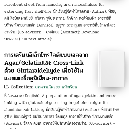
adsorbent sheet from nanoclay and nanocellulose for
extending fruit shelf-life นักเรียนผู้จัดทำโครงงาน (Author): พิชญุ
ตม์ ลือปิยะพาณิชย์, กวิสรา รุจิประภากร, ลักษิกา หงส์ฟ่องฟ้า อาจารย์ที่
ปรึกษาโครงงานหลัก (Advisor): ณุจุฑา ธรรมสุเมธ อาจารย์ที่ปรึกษาโครง
งานร่วม (Co-advisor): – บทคัดย่อ (Abstract): Download
บทความ (Full-text article): –
การเตรียมอิเล็กโทรไลต์แบบเจลจาก
Agar/Gelatinและ Cross-Link
ด้วย Glutaraldehyde เพื่อใช้ใน
แบตเตอรี่อลูมิเนียม-อากาศ
Collection:
บทความโครงงานนักเรียน
ชื่อโครงงาน (English): A preparation of agar/gelatin and cross-
linking with glutaraldehyde using in gel electrolyte for
aluminium-air battery นักเรียนผู้จัดทำโครงงาน (Author): พัชรพร ไทย
สุริโย, สัณหณัฐทวี ธนรัช, ปภาสร วัฒนกุล อาจารย์ที่ปรึกษาโครงงานหลัก
(Advisor): วัลลภ คงนะ อาจารย์ที่ปรึกษาโครงงานร่วม (Co-advisor): –