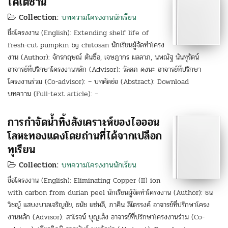
ไคโตซาน
Collection:
บทความโครงงานนักเรียน
ชื่อโครงงาน (English): Extending shelf life of
fresh-cut pumpkin by chitosan นักเรียนผู้จัดทำโครง
งาน (Author): จักรกฤษณ์ ตันซื่อ, เจษฎากร ผลลาภ, นพณัฐ นันทุรัตน์
อาจารย์ที่ปรึกษาโครงงานหลัก (Advisor): วัลลภ คงนะ อาจารย์ที่ปรึกษา
โครงงานร่วม (Co-advisor): – บทคัดย่อ (Abstract): Download
บทความ (Full-text article): –
การกำจัดน้ำทิ้งสังเคราะห์ของไอออน
โลหะทองแดงโดยถ่านที่ได้จากเปลือก
ทุเรียน
Collection:
บทความโครงงานนักเรียน
ชื่อโครงงาน (English): Eliminating Copper (II) ion
with carbon from durian peel นักเรียนผู้จัดทำโครงงาน (Author): ธน
วิชญ์ แสบงบาลเจริญชัย, ธนัช แซ่หลี, ภาคิน ลีไตรรงค์ อาจารย์ที่ปรึกษาโครง
งานหลัก (Advisor): สาโรจน์ บุญเส็ง อาจารย์ที่ปรึกษาโครงงานร่วม (Co-