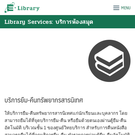
Skip
e-Library
MENU
to
content
Library Services: บริการห้องสมุด
บริการยืม-คืนทรัพยากรสารนิเทศ
ให้บริการยืม-คืนทรัพยากรสารนิเทศแก่นักเรียนและบุคลากร โดย
สามารถยืมได้ที่จุดบริการยืม-คืน หรือยืมด้วยตนเองผ่านตู้ยืม-คืน
อัตโนมัติ บริเวณชั้น 1 ของศูนย์วิทยบริการ สำหรับการคืนหนังสือ
สามารถคืนได้ที่จุดบริการยืม-คืน ทำรายการผ่านตู้ยืม-คืนอัตโนมัติ