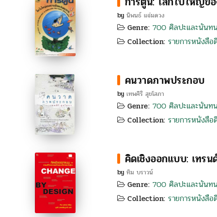
การ์ตูน: โลกใบใหญ่ข
by
นิพนธ์ แจ่มดวง
700 ศิลปะและนันท
Genre:
รายการหนังสือดี
Collection:
คนวาดภาพประกอบ
by
เทพศิริ สุขโสภา
700 ศิลปะและนันท
Genre:
รายการหนังสือดี
Collection:
คิดเชิงออกแบบ: เทรนด์
by
ทิม บราวน์
700 ศิลปะและนันท
Genre:
รายการหนังสือดี
Collection: