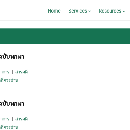
Home
Services
Resources
้ฉบับพกพา
นาการ
สารคดี
|
ที่ควรอ่าน
ู้ฉบับพกพา
นาการ
สารคดี
|
ที่ควรอ่าน