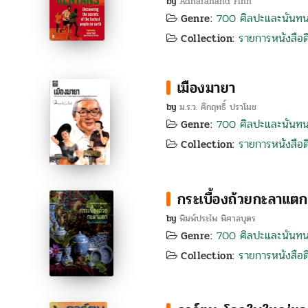
by
Adharanand Finn
700 ศิลปะและนันท
Genre:
รายการหนังสือดี
Collection:
เมืองมายา
by
ม.ร.ว. คึกฤทธิ์ ปราโมช
700 ศิลปะและนันท
Genre:
รายการหนังสือดี
Collection:
กระเบื้องถ้วยกะลาแตก
by
พิมพ์ประไพ พิศาลบุตร
700 ศิลปะและนันท
Genre:
รายการหนังสือดี
Collection: