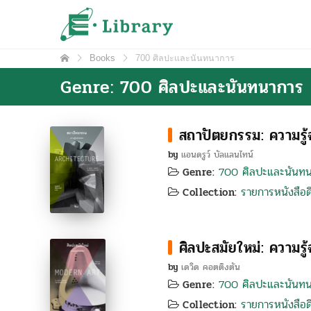
Skip
e-Library
ศูนย์วิทยบริการ โรงเรียนมหิดลวิทยานุสรณ์
to
content
Books
700 ศิลปะและนันทนาการ
Genre: 700 ศิลปะและนันทนาการ
สถาปัตยกรรม: ความรู
by
แอนดรูว์ บัลแลนไทน์
700 ศิลปะและนันท
Genre:
รายการหนังสือดี
Collection:
ศิลปะสมัยใหม่: ความร
by
เดวิด คอตติงตัน
700 ศิลปะและนันท
Genre:
รายการหนังสือดี
Collection: