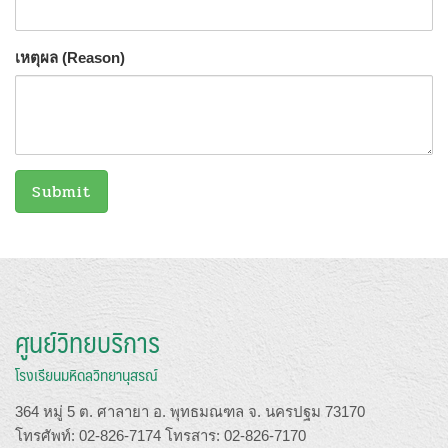
เหตุผล (Reason)
ศูนย์วิทยบริการ
โรงเรียนมหิดลวิทยานุสรณ์
364 หมู่ 5 ต. ศาลายา อ. พุทธมณฑล จ. นครปฐม 73170
โทรศัพท์: 02-826-7174 โทรสาร: 02-826-7170