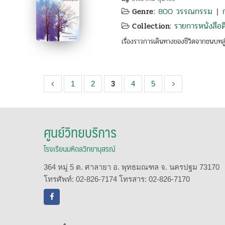
800 วรรณกรรม
Genre:
|
รายการหนังสือดี
Collection:
เรื่องราวการเดินทางของชีวิตจากชนบทสู
1
2
3
4
5
ศูนย์วิทยบริการ
โรงเรียนมหิดลวิทยานุสรณ์
364 หมู่ 5 ต. ศาลายา อ. พุทธมณฑล จ. นครปฐม 73170
โทรศัพท์: 02-826-7174 โทรสาร: 02-826-7170