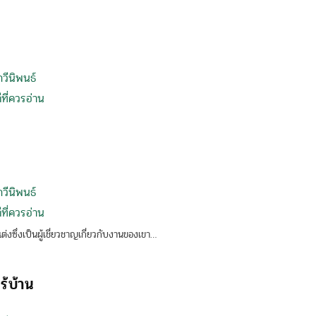
กวีนิพนธ์
ที่ควรอ่าน
กวีนิพนธ์
ที่ควรอ่าน
่งซึ่งเป็นผู้เชี่ยวชาญเกี่ยวกับงานของเขา…
ไร้บ้าน