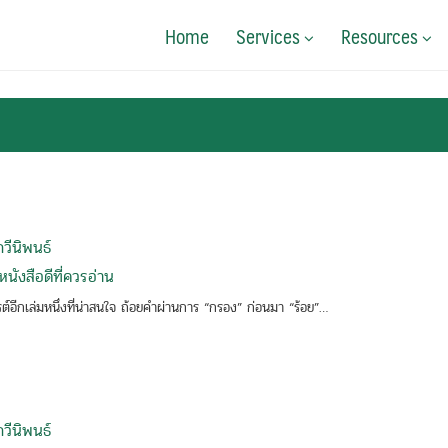
Home
Services
Resources
กวีนิพนธ์
นังสือดีที่ควรอ่าน
รต์อีกเล่มหนึ่งที่น่าสนใจ ถ้อยคำผ่านการ “กรอง” ก่อนมา “ร้อย”…
กวีนิพนธ์