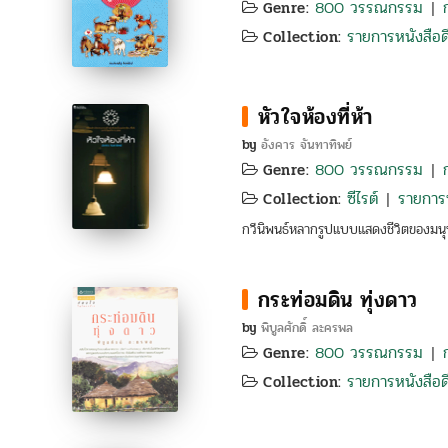
800 วรรณกรรม
Genre:
|
รายการหนังสือดี
Collection:
หัวใจห้องที่ห้า
by
อังคาร จันทาทิพย์
800 วรรณกรรม
Genre:
|
ซีไรต์
รายการห
Collection:
|
กวีนิพนธ์หลากรูปแบบแสดงชีวิตของมนุษ
กระท่อมดิน ทุ่งดาว
by
พิบูลศักดิ์ ละครพล
800 วรรณกรรม
Genre:
|
รายการหนังสือดี
Collection: