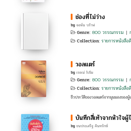
ช่องที่ไม่ว่าง
by
จอห์น บร๊าฟ
800 วรรณกรรม
Genre:
|
รายการหนังสือดี
Collection:
วอลแตร์
by
เรอเน่ โปโม
800 วรรณกรรม
Genre:
|
รายการหนังสือดี
Collection:
ชีวประวัติของวอลแตร์จากมุมมองของผู้แต
บันทึกสี่เท้าจากหัวใจผู้
by
ชนประเสริฐ คินทรักษ์