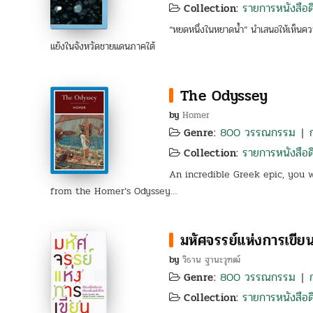
รายการหนังสือดี
Collection:
“หยดหนึ่งในหยาดน้ำ” นำเสนอให้เห็นคว
แย้งในจังหวัดชายแดนภาคใต้
The Odyssey
by
Homer
800 วรรณกรรม
Genre:
|
รายการหนังสือดี
Collection:
An incredible Greek epic, you 
from the Homer’s Odyssey…
มหัศจรรย์แห่งการเขีย
by
วิธาน ฐานะวุฑฒ์
800 วรรณกรรม
Genre:
|
รายการหนังสือดี
Collection: