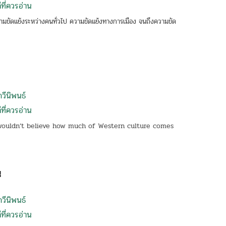
ที่ควรอ่าน
ามขัดแย้งระหว่างคนทั่วไป ความขัดแย้งทางการเมือง จนถึงความขัด
กวีนิพนธ์
ที่ควรอ่าน
wouldn’t believe how much of Western culture comes
น
กวีนิพนธ์
ที่ควรอ่าน