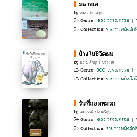
มหาชเล
by
ฉลอง โหลสกุล
800 วรรณกรรม
Genre:
|
รายการหนังสือดี
Collection:
ช้างในชีวิตผม
by
ม.ร.ว. คึกฤทธิ์ ปราโมช
800 วรรณกรรม
Genre:
|
รายการหนังสือดี
Collection:
วันที่ถอดหมวก
by
เสกสรรค์ ประเสริฐกุล
800 วรรณกรรม
Genre:
|
รายการหนังสือดี
Collection: