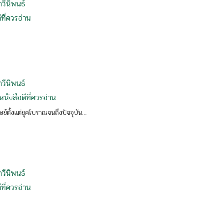
กวีนิพนธ์
ที่ควรอ่าน
กวีนิพนธ์
นังสือดีที่ควรอ่าน
ย์ตั้งแต่ยุคโบราณจนถึงปัจจุบัน…
กวีนิพนธ์
ที่ควรอ่าน