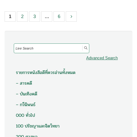
1
2
3
…
6
Search
for:
Advanced Search
รายการหนังสือดีที่ควรอ่านทั้งหมด
– สารคดี
– บันเทิงคดี
– กวีนิพนธ์
000 ทั่วไป
100 ปรัชญาและจิตวิทยา
200 ศาสนา