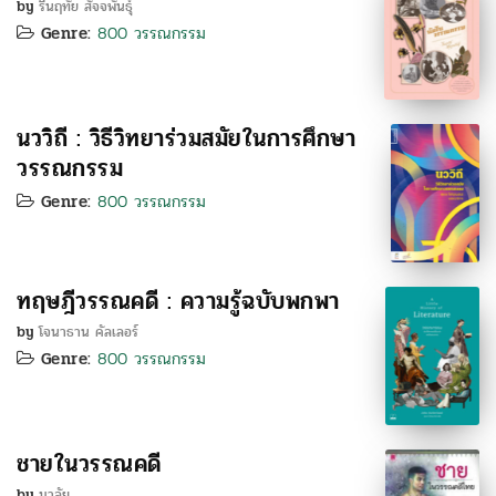
by
รื่นฤทัย สัจจพันธุ์
Genre:
800 วรรณกรรม
นววิถี : วิธีวิทยาร่วมสมัยในการศึกษา
วรรณกรรม
Genre:
800 วรรณกรรม
ทฤษฎีวรรณคดี : ความรู้ฉบับพกพา
by
โจนาธาน คัลเลอร์
Genre:
800 วรรณกรรม
ชายในวรรณคดี
by
มาลัย