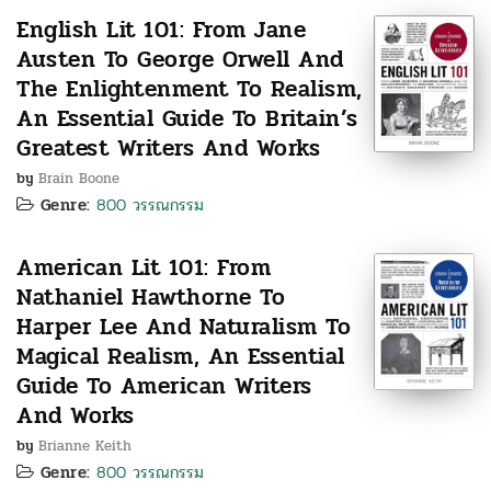
English Lit 101: From Jane
Austen To George Orwell And
The Enlightenment To Realism,
An Essential Guide To Britain’s
Greatest Writers And Works
by
Brain Boone
Genre:
800 วรรณกรรม
American Lit 101: From
Nathaniel Hawthorne To
Harper Lee And Naturalism To
Magical Realism, An Essential
Guide To American Writers
And Works
by
Brianne Keith
Genre:
800 วรรณกรรม