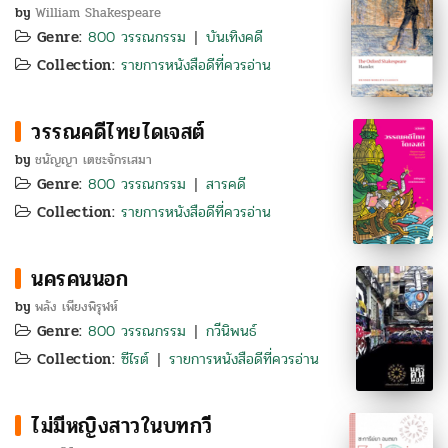
by
William Shakespeare
Genre:
800 วรรณกรรม
บันเทิงคดี
|
Collection:
รายการหนังสือดีที่ควรอ่าน
วรรณคดีไทยไดเจสต์
by
ชนัญญา เตชะจักรเสมา
Genre:
800 วรรณกรรม
สารคดี
|
Collection:
รายการหนังสือดีที่ควรอ่าน
นครคนนอก
by
พลัง เพียงพิรุฬห์
Genre:
800 วรรณกรรม
กวีนิพนธ์
|
Collection:
ซีไรต์
รายการหนังสือดีที่ควรอ่าน
|
ไม่มีหญิงสาวในบทกวี