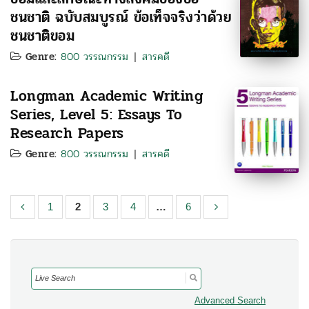
ชนชาติ ฉบับสมบูรณ์ ข้อเท็จจริงว่าด้วย
ชนชาติขอม
Genre:
800 วรรณกรรม
สารคดี
|
Longman Academic Writing
Series, Level 5: Essays To
Research Papers
Genre:
800 วรรณกรรม
สารคดี
|
1
2
3
4
…
6
Search
for:
Advanced Search