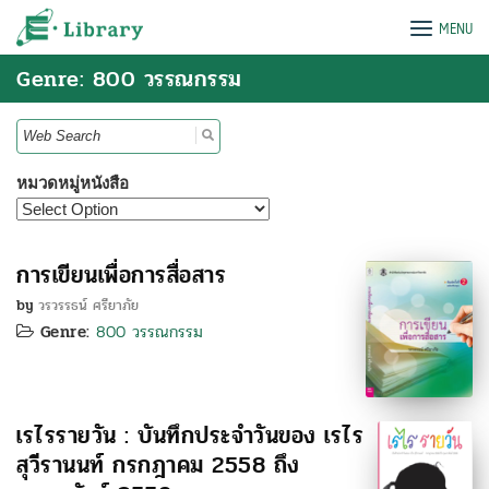
Skip
e-Library
MENU
to
content
Genre: 800 วรรณกรรม
Search
for:
หมวดหมู่หนังสือ
การเขียนเพื่อการสื่อสาร
by
วรวรรธน์ ศรียาภัย
Genre:
800 วรรณกรรม
เรไรรายวัน : บันทึกประจำวันของ เรไร
สุวีรานนท์ กรกฎาคม 2558 ถึง