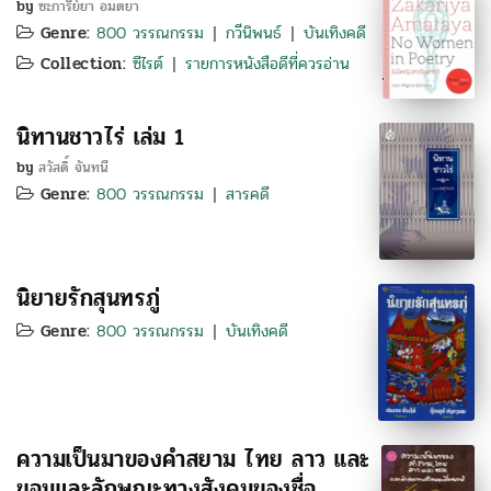
by
ซะการีย์ยา อมตยา
Genre:
800 วรรณกรรม
กวีนิพนธ์
บันเทิงคดี
|
|
Collection:
ซีไรต์
รายการหนังสือดีที่ควรอ่าน
|
นิทานชาวไร่ เล่ม 1
by
สวัสดิ์ จันทนี
Genre:
800 วรรณกรรม
สารคดี
|
นิยายรักสุนทรภู่
Genre:
800 วรรณกรรม
บันเทิงคดี
|
ความเป็นมาของคำสยาม ไทย ลาว และ
ขอมและลักษณะทางสังคมของชื่อ