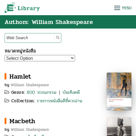
Skip
e-Library
MENU
to
content
Authors: William Shakespeare
Search
for:
หมวดหมู่หนังสือ
Hamlet
by
William Shakespeare
Genre:
800 วรรณกรรม
บันเทิงคดี
|
Collection:
รายการหนังสือดีที่ควรอ่าน
Macbeth
by
William Shakespeare