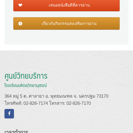
เสนอหนังสือดีที่ควรอ่าน
เกี่ยวกับกิจกรรมส่งเสริมการอ่าน
ศูนย์วิทยบริการ
โรงเรียนมหิดลวิทยานุสรณ์
364 หมู่ 5 ต. ศาลายา อ. พุทธมณฑล จ. นครปฐม 73170
โทรศัพท์: 02-826-7174 โทรสาร: 02-826-7170
เวลาทำการ