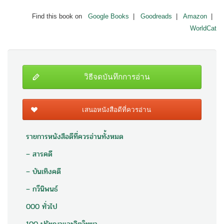
Find this book on
Google Books
|
Goodreads
|
Amazon
|
WorldCat
วิธีจดบันทึกการอ่าน
เสนอหนังสือดีที่ควรอ่าน
รายการหนังสือดีที่ควรอ่านทั้งหมด
– สารคดี
– บันเทิงคดี
– กวีนิพนธ์
000 ทั่วไป