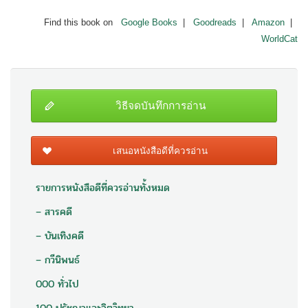
Find this book on
Google Books
|
Goodreads
|
Amazon
|
WorldCat
วิธีจดบันทึกการอ่าน
เสนอหนังสือดีที่ควรอ่าน
รายการหนังสือดีที่ควรอ่านทั้งหมด
– สารคดี
– บันเทิงคดี
– กวีนิพนธ์
000 ทั่วไป