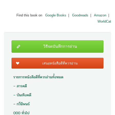
Find this book on
Google Books
|
Goodreads
|
Amazon
|
WorldCat
วิธีจดบันทึกการอ่าน
เสนอหนังสือดีที่ควรอ่าน
รายการหนังสือดีที่ควรอ่านทั้งหมด
– สารคดี
– บันเทิงคดี
– กวีนิพนธ์
000 ทั่วไป