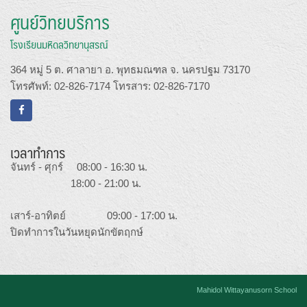
ศูนย์วิทยบริการ
โรงเรียนมหิดลวิทยานุสรณ์
364 หมู่ 5 ต. ศาลายา อ. พุทธมณฑล จ. นครปฐม 73170
โทรศัพท์: 02-826-7174 โทรสาร: 02-826-7170
เวลาทำการ
จันทร์ - ศุกร์ 08:00 - 16:30 น.
18:00 - 21:00 น.
เสาร์-อาทิตย์ 09:00 - 17:00 น.
ปิดทำการในวันหยุดนักขัตฤกษ์
Mahidol Wittayanusorn School