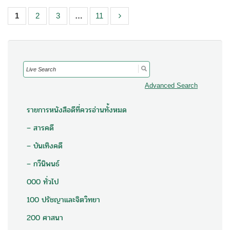
1
2
3
…
11
Search
for:
Advanced Search
รายการหนังสือดีที่ควรอ่านทั้งหมด
– สารคดี
– บันเทิงคดี
– กวีนิพนธ์
000 ทั่วไป
100 ปรัชญาและจิตวิทยา
200 ศาสนา