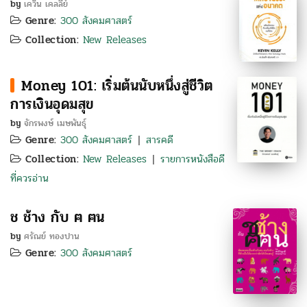
by
เควิน เคลลีย์
Genre:
300 สังคมศาสตร์
Collection:
New Releases
Money 101: เริ่มต้นนับหนึ่งสู่ชีวิต
การเงินอุดมสุข
by
จักรพงษ์ เมษพันธุ์
Genre:
300 สังคมศาสตร์
สารคดี
|
Collection:
New Releases
รายการหนังสือดี
|
ที่ควรอ่าน
ช ช้าง กับ ฅ ฅน
by
ศรัณย์ ทองปาน
Genre:
300 สังคมศาสตร์