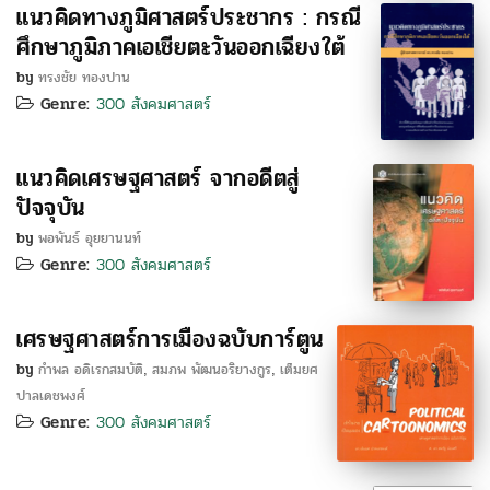
แนวคิดทางภูมิศาสตร์ประชากร : กรณี
ศึกษาภูมิภาคเอเชียตะวันออกเฉียงใต้
by
ทรงชัย ทองปาน
Genre:
300 สังคมศาสตร์
แนวคิดเศรษฐศาสตร์ จากอดีตสู่
ปัจจุบัน
by
พอพันธ์ อุยยานนท์
Genre:
300 สังคมศาสตร์
เศรษฐศาสตร์การเมืองฉบับการ์ตูน
by
กำพล อดิเรกสมบัติ
สมภพ พัฒนอริยางกูร
เต็มยศ
,
,
ปาลเดชพงศ์
Genre:
300 สังคมศาสตร์