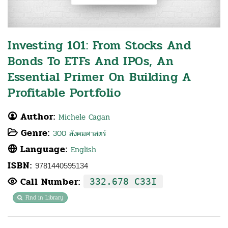
Investing 101: From Stocks And
Bonds To ETFs And IPOs, An
Essential Primer On Building A
Profitable Portfolio
Author:
Michele Cagan
Genre:
300 สังคมศาสตร์
Language:
English
ISBN:
9781440595134
Call Number:
332.678 C33I
Find in Library