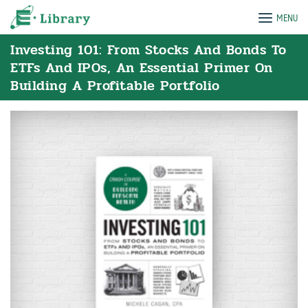
Skip
e-Library
MENU
to
content
Investing 101: From Stocks And Bonds To
ETFs And IPOs, An Essential Primer On
Building A Profitable Portfolio