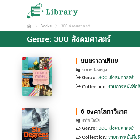
Skip
e-Library
ศูนย์วิทยบริการ โรงเรียนมหิดลวิทยานุสรณ์
to
content
Books
300 สังคมศาสตร์
Genre: 300 สังคมศาสตร์
มนตราอาเซียน
by
ธีรภาพ โลหิตกุล
300 สังคมศาสตร์
Genre:
รายการหนังสือดี
Collection:
6 องศาโลกาวินาศ
by
มาร์ก ไลนัส
300 สังคมศาสตร์
Genre:
รายการหนังสือดี
Collection: