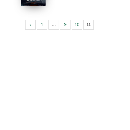
1
…
9
10
11