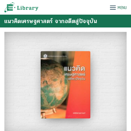
Skip
e-Library
MENU
to
content
แนวคิดเศรษฐศาสตร์ จากอดีตสู่ปัจจุบัน