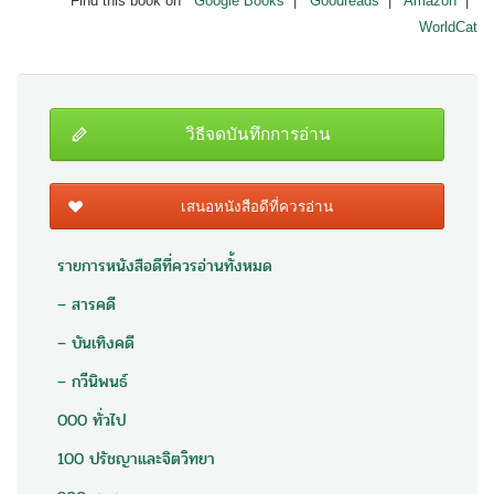
Find this book on
Google Books
|
Goodreads
|
Amazon
|
WorldCat
วิธีจดบันทึกการอ่าน
เสนอหนังสือดีที่ควรอ่าน
รายการหนังสือดีที่ควรอ่านทั้งหมด
– สารคดี
– บันเทิงคดี
– กวีนิพนธ์
000 ทั่วไป
100 ปรัชญาและจิตวิทยา