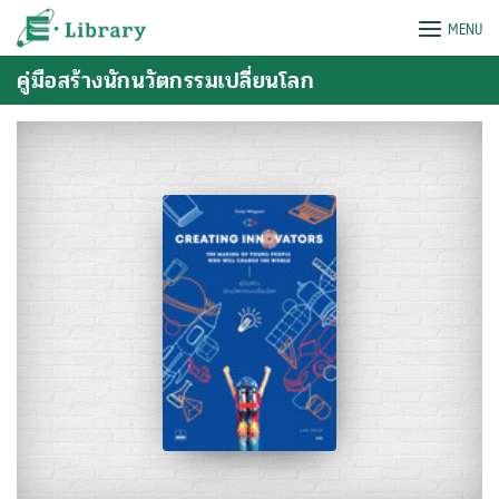
Skip
e-Library
MENU
to
content
คู่มือสร้างนักนวัตกรรมเปลี่ยนโลก