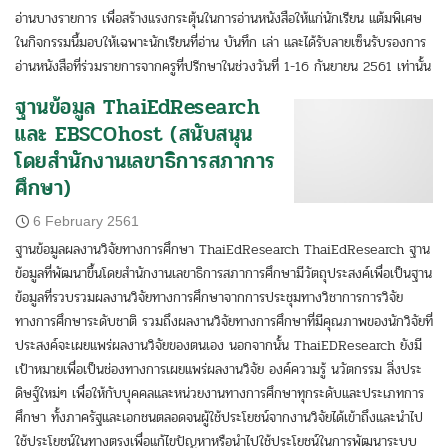
อ่านบางรายการ เพื่อสร้างแรงกระตุ้นในการอ่านหนังสือให้แก่นักเรียน แต้มพิเศษ
ในกิจกรรมนี้มอบให้เฉพาะนักเรียนที่อ่าน บันทึก เล่า และได้รับลายเซ็นรับรองการ
อ่านหนังสือที่ร่วมรายการจากครูที่ปรึกษาในช่วงวันที่ 1-16 กันยายน 2561 เท่านั้น
ฐานข้อมูล ThaiEdResearch
และ EBSCOhost (สนับสนุน
โดยสำนักงานเลขาธิการสภาการ
ศึกษา)
6 February 2561
ฐานข้อมูลผลงานวิจัยทางการศึกษา ThaiEdResearch ThaiEdResearch ฐาน
ข้อมูลที่พัฒนาขึ้นโดยสำนักงานเลขาธิการสภาการศึกษามีวัตถุประสงค์เพื่อเป็นฐาน
ข้อมูลที่รวบรวมผลงานวิจัยทางการศึกษาจากการประชุมทางวิชาการการวิจัย
ทางการศึกษาระดับชาติ รวมถึงผลงานวิจัยทางการศึกษาที่มีคุณภาพของนักวิจัยที่
ประสงค์จะเผยแพร่ผลงานวิจัยของตนเอง นอกจากนั้น ThaiEDResearch ยังมี
เป้าหมายเพื่อเป็นช่องทางการเผยแพร่ผลงานวิจัย องค์ความรู้ นวัตกรรม สิ่งประ
ดิษฐ์ใหม่ๆ เพื่อให้กับบุคคลและหน่วยงานทางการศึกษาทุกระดับและประเภทการ
ศึกษา ทั้งภาครัฐและเอกชนตลอดจนผู้ใช้ประโยชน์จากงานวิจัยได้เข้าถึงและนำไป
ใช้ประโยชน์ในทางตรงเพื่อแก้ไขปัญหาหรือนำไปใช้ประโยชน์ในการพัฒนาระบบ