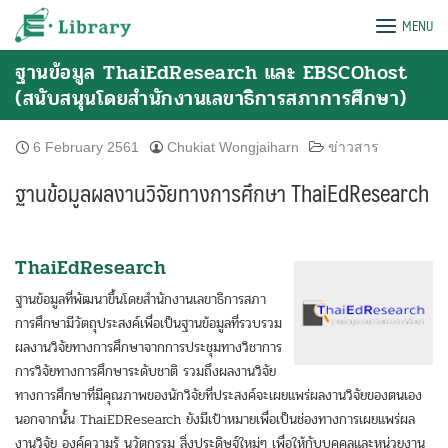
Skip
e-Library
MENU
to
content
ฐานข้อมูล ThaiEdResearch และ EBSCOhost
(สนับสนุนโดยสำนักงานเลขาธิการสภาการศึกษา)
6 February 2561
Chukiat Wongjaiharn
ข่าวสาร
ฐานข้อมูลผลงานวิจัยทางการศึกษา ThaiEdResearch
ThaiEdResearch
ฐานข้อมูลที่พัฒนาขึ้นโดยสำนักงานเลขาธิการสภา
การศึกษามีวัตถุประสงค์เพื่อเป็นฐานข้อมูลที่รวบรวม
ผลงานวิจัยทางการศึกษาจากการประชุมทางวิชาการ
การวิจัยทางการศึกษาระดับชาติ รวมถึงผลงานวิจัย
ทางการศึกษาที่มีคุณภาพของนักวิจัยที่ประสงค์จะเผยแพร่ผลงานวิจัยของตนเอง
นอกจากนั้น ThaiEDResearch ยังมีเป้าหมายเพื่อเป็นช่องทางการเผยแพร่ผล
งานวิจัย องค์ความรู้ นวัตกรรม สิ่งประดิษฐ์ใหม่ๆ เพื่อให้กับบุคคลและหน่วยงาน