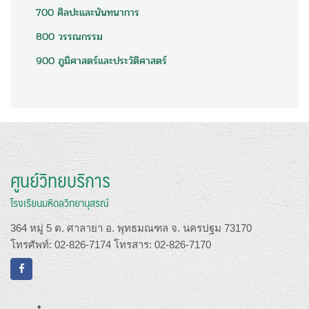
700 ศิลปะและนันทนาการ
800 วรรณกรรม
900 ภูมิศาสตร์และประวัติศาสตร์
ศูนย์วิทยบริการ
โรงเรียนมหิดลวิทยานุสรณ์
364 หมู่ 5 ต. ศาลายา อ. พุทธมณฑล จ. นครปฐม 73170
โทรศัพท์: 02-826-7174 โทรสาร: 02-826-7170