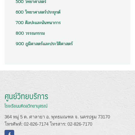
500 วิทยาศาสตร์
600 วิทยาศาสตร์ประยุกต์
700 ศิลปะและนันทนาการ
800 วรรณกรรม
900 ภูมิศาสตร์และประวัติศาสตร์
ศูนย์วิทยบริการ
โรงเรียนมหิดลวิทยานุสรณ์
364 หมู่ 5 ต. ศาลายา อ. พุทธมณฑล จ. นครปฐม 73170
โทรศัพท์: 02-826-7174 โทรสาร: 02-826-7170