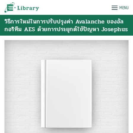
Skip
e-Library
MENU
to
content
วิธีการใหม่ในการปรับปรุงค่า Avalanche ของอัล
กอริทึม AES ด้วยการประยุกต์ใช้ปัญหา Josephus