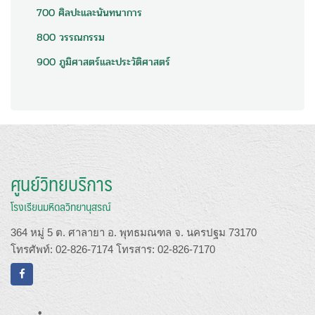
700 ศิลปะและนันทนาการ
800 วรรณกรรม
900 ภูมิศาสตร์และประวัติศาสตร์
ศูนย์วิทยบริการ
โรงเรียนมหิดลวิทยานุสรณ์
364 หมู่ 5 ต. ศาลายา อ. พุทธมณฑล จ. นครปฐม 73170
โทรศัพท์: 02-826-7174 โทรสาร: 02-826-7170