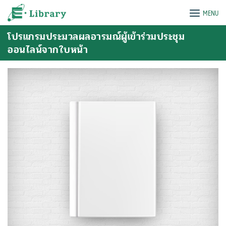
Skip
e-Library
MENU
to
content
โปรแกรมประมวลผลอารมณ์ผู้เข้าร่วมประชุม
ออนไลน์จากใบหน้า