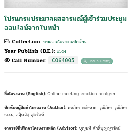
โปรแกรมประมวลผลอารมณ์ผู้เข้าร่วมประชุม
ออนไลน์จากใบหน้า
Collection:
บทความโครงงานนักเรียน
Year Publish (B.E.):
2564
Call Number:
CO64005
Find in Library
ชื่อโครงงาน (English):
Online meeting emotion analyzer
นักเรียนผู้จัดทำโครงงาน (Author):
ธนภัทร คลังนาค, วุฒิภัทร วุฒิภัทร
ธรรม, สฐิรณัฐ อุไรรัตน์
อาจารย์ที่ปรึกษาโครงงานหลัก (Advisor):
บุญนที ศักดิ์บุญญารัตน์