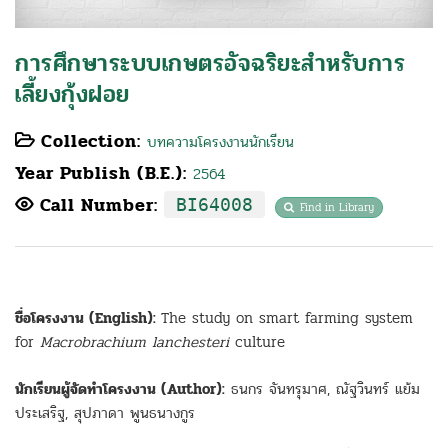
การศึกษาระบบเกษตรอัจฉริยะสําหรับการ
เลี้ยงกุ้งฝอย
Collection:
บทความโครงงานนักเรียน
Year Publish (B.E.):
2564
Call Number:
BI64008
Find in Library
ชื่อโครงงาน (English):
The study on smart farming system
for
Macrobrachium lanchesteri
culture
นักเรียนผู้จัดทำโครงงาน (Author):
ธนกร จันทรุมาศ, ณัฐวินทร์ แย้ม
ประเสริฐ, สุปภาดา พูนธนางกูร