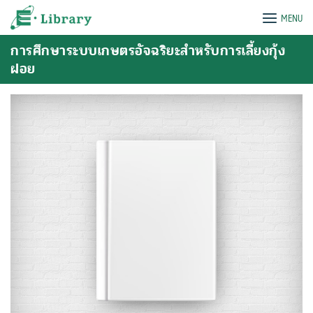
Skip
e-Library
MENU
to
content
การศึกษาระบบเกษตรอัจฉริยะสําหรับการเลี้ยงกุ้ง
ฝอย