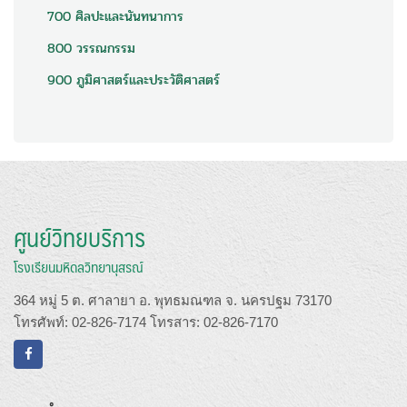
700 ศิลปะและนันทนาการ
800 วรรณกรรม
900 ภูมิศาสตร์และประวัติศาสตร์
ศูนย์วิทยบริการ
โรงเรียนมหิดลวิทยานุสรณ์
364 หมู่ 5 ต. ศาลายา อ. พุทธมณฑล จ. นครปฐม 73170
โทรศัพท์: 02-826-7174 โทรสาร: 02-826-7170