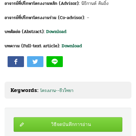
อาจารย์ที่ปรึกษาโครงงานหลัก (Advisor):
นิธิกานต์ คิมอิ๋ง
อาจารย์ที่ปรึกษาโครงงานร่วม (Co-advisor):
–
บทคัดย่อ (Abstract):
Download
บทความ (Full-text article):
Download
Keywords:
โครงงาน--ชีววิทยา
วิธีจดบันทึกการอ่าน