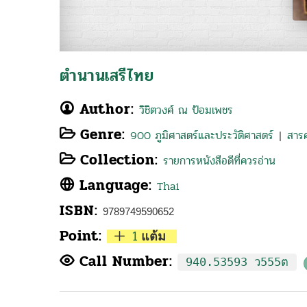
ตำนานเสรีไทย
Author:
วิชิตวงศ์ ณ ป้อมเพชร
Genre:
900 ภูมิศาสตร์และประวัติศาสตร์
สารค
|
Collection:
รายการหนังสือดีที่ควรอ่าน
Language:
Thai
ISBN:
9789749590652
Point:
1
แต้ม
Call Number:
940.53593 ว555ต