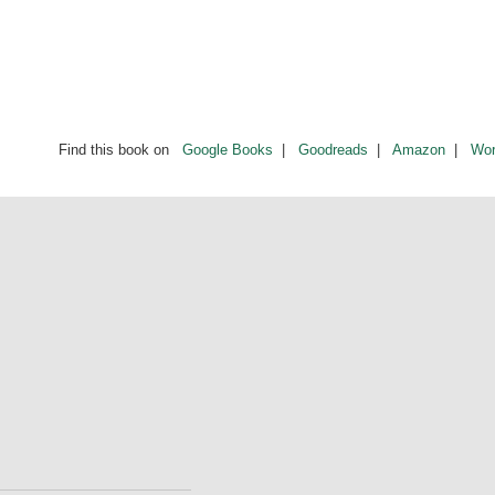
Find this book on
Google Books
|
Goodreads
|
Amazon
|
Wor