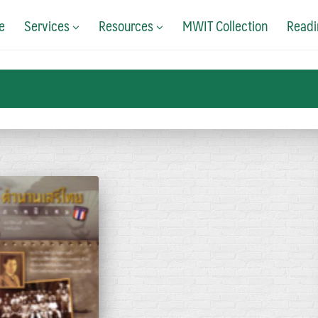
e
Services
Resources
MWIT Collection
Readi