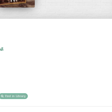
ดี
Find in Library