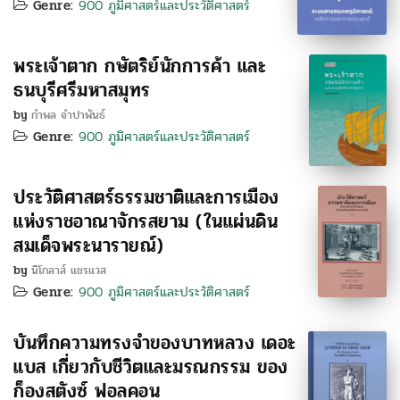
Genre:
900 ภูมิศาสตร์และประวัติศาสตร์
พระเจ้าตาก กษัตริย์นักการค้า และ
ธนบุรีศรีมหาสมุทร
by
กำพล จำปาพันธ์
Genre:
900 ภูมิศาสตร์และประวัติศาสตร์
ประวัติศาสตร์ธรรมชาติและการเมือง
แห่งราชอาณาจักรสยาม (ในแผ่นดิน
สมเด็จพระนารายณ์)
by
นิโกลาส์ แชรแวส
Genre:
900 ภูมิศาสตร์และประวัติศาสตร์
บันทึกความทรงจำของบาทหลวง เดอะ
แบส เกี่ยวกับชีวิตและมรณกรรม ของ
ก็องสตังซ์ ฟอลคอน