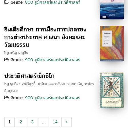
Genre:
900 ภูมิศาสตร์และประวัติศาสตร์
อินเดียศึกษา การเมืองการปกครอง
การต่างประเทศ ศาสนา สังคมและ
วัฒนธรรม
by
จรัญ มะลูลีม
Genre:
900 ภูมิศาสตร์และประวัติศาสตร์
ประวัติศาสตร์เม็กซิโก
by
นุชธิดา ราศีวิสุทธิ์
ปาโบล เอสกาลันเต กอนซาลโบ
วรภัทร
,
,
ดิศบุณยะ
Genre:
900 ภูมิศาสตร์และประวัติศาสตร์
1
2
3
…
14