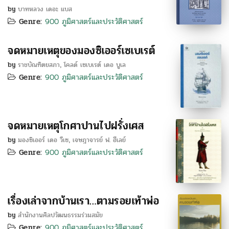
by
บาทหลวง เดอะ แบส
Genre:
900 ภูมิศาสตร์และประวัติศาสตร์
จดหมายเหตุของมองซิเออร์เซเบเรต์
by
ราชบัณฑิตยสภา
โคลด์ เซเบเรต์ เดอ บูเล
,
Genre:
900 ภูมิศาสตร์และประวัติศาสตร์
จดหมายเหตุโกศาปานไปฝรั่งเศส
by
มองซิเออร์ เดอ วีเซ
เจษฎาจารย์ ฟ. ฮีเลย์
,
Genre:
900 ภูมิศาสตร์และประวัติศาสตร์
เรื่องเล่าจากบ้านเรา…ตามรอยเท้าพ่อ
by
สำนักงานศิลปวัฒนธรรมร่วมสมัย
Genre:
900 ภูมิศาสตร์และประวัติศาสตร์