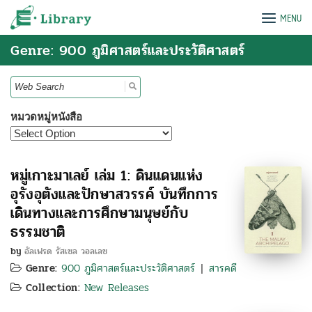
Skip
e-Library
MENU
to
content
Genre: 900 ภูมิศาสตร์และประวัติศาสตร์
Search
for:
หมวดหมู่หนังสือ
หมู่เกาะมาเลย์ เล่ม 1: ดินแดนแห่ง
อุรังอุตังและปักษาสวรรค์ บันทึกการ
เดินทางและการศึกษามนุษย์กับ
ธรรมชาติ
by
อัลเฟรด รัสเซล วอลเลซ
Genre:
900 ภูมิศาสตร์และประวัติศาสตร์
สารคดี
|
Collection:
New Releases