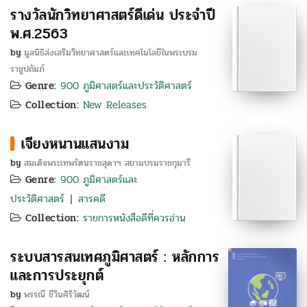
รางวัลนักวิทยาศาสตร์ดีเด่น ประจำปี
พ.ศ.2563
by
มูลนิธิส่งเสริมวิทยาศาสตร์และเทคโนโลยีในพระบรม
ราชูปถัมภ์
Genre:
900 ภูมิศาสตร์และประวัติศาสตร์
Collection:
New Releases
เจียงหนานแสนงาม
by
สมเด็จพระเทพรัตนราชสุดาฯ สยามบรมราชกุมารี
Genre:
900 ภูมิศาสตร์และ
ประวัติศาสตร์
สารคดี
|
Collection:
รายการหนังสือดีที่ควรอ่าน
ระบบสารสนเทศภูมิศาสตร์ : หลักการ
และการประยุกต์
by
พรรณี ชีวินศิริวัฒน์