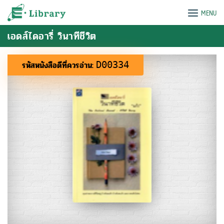
Skip
e-Library
MENU
to
content
เอดส์ไดอารี่ วินาทีชีวิต
รหัสหนังสือดีที่ควรอ่าน:
D00334