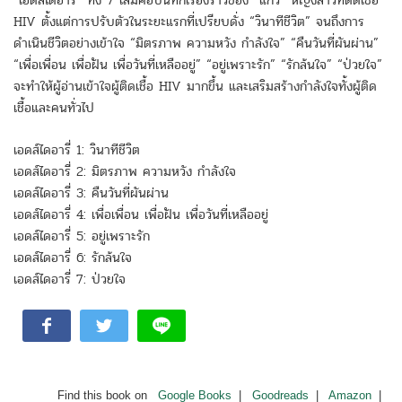
“เอดส์ไดอารี่” ทั้ง 7 เล่มคือบันทึกเรื่องราวของ “แก้ว” หญิงสาวที่ติดเชื้อ
HIV ตั้งแต่การปรับตัวในระยะแรกที่เปรียบดั่ง “วินาทีชีวิต” จนถึงการ
ดำเนินชีวิตอย่างเข้าใจ “มิตรภาพ ความหวัง กำลังใจ” “คืนวันที่ผันผ่าน”
“เพื่อเพื่อน เพื่อฝัน เพื่อวันที่เหลืออยู่” “อยู่เพราะรัก” “รักล้นใจ” “ป่วยใจ”
จะทำให้ผู้อ่านเข้าใจผู้ติดเชื้อ HIV มากขึ้น และเสริมสร้างกำลังใจทั้งผู้ติด
เชื้อและคนทั่วไป
เอดส์ไดอารี่ 1: วินาทีชีวิต
เอดส์ไดอารี่ 2: มิตรภาพ ความหวัง กำลังใจ
เอดส์ไดอารี่ 3: คืนวันที่ผันผ่าน
เอดส์ไดอารี่ 4: เพื่อเพื่อน เพื่อฝัน เพื่อวันที่เหลืออยู่
เอดส์ไดอารี่ 5: อยู่เพราะรัก
เอดส์ไดอารี่ 6: รักล้นใจ
เอดส์ไดอารี่ 7: ป่วยใจ
Find this book on
Google Books
|
Goodreads
|
Amazon
|