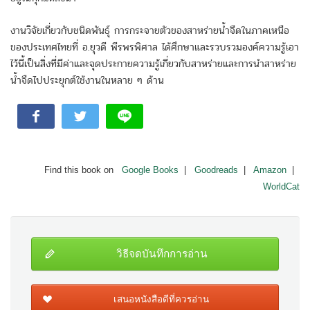
งานวิจัยเกี่ยวกับชนิดพันธุ์ การกระจายตัวของสาหร่ายน้ำจืดในภาคเหนือ
ของประเทศไทยที่ อ.ยุวดี พีรพรพิศาล ได้ศึกษาและรวบรวมองค์ความรู้เอา
ไว้นี้เป็นสิ่งที่มีค่าและจุดประกายความรู้เกี่ยวกับสาหร่ายและการนำสาหร่าย
น้ำจืดไปประยุกต์ใช้งานในหลาย ๆ ด้าน
Find this book on
Google Books
|
Goodreads
|
Amazon
|
WorldCat
วิธีจดบันทึกการอ่าน
เสนอหนังสือดีที่ควรอ่าน