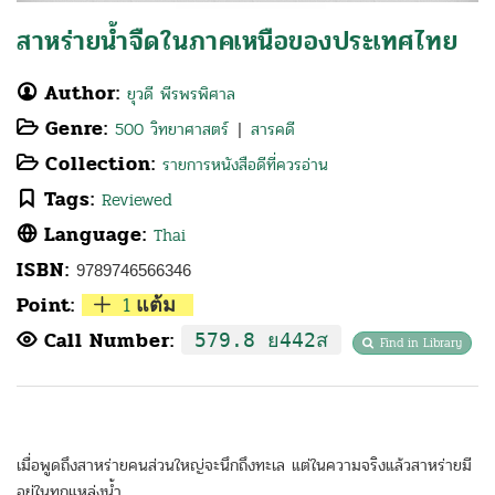
สาหร่ายน้ำจืดในภาคเหนือของประเทศไทย
Author:
ยุวดี พีรพรพิศาล
Genre:
500 วิทยาศาสตร์
สารคดี
|
Collection:
รายการหนังสือดีที่ควรอ่าน
Tags:
Reviewed
Language:
Thai
ISBN:
9789746566346
Point:
1
แต้ม
Call Number:
579.8 ย442ส
Find in Library
เมื่อพูดถึงสาหร่ายคนส่วนใหญ่จะนึกถึงทะเล แต่ในความจริงแล้วสาหร่ายมี
อยู่ในทุกแหล่งน้ำ