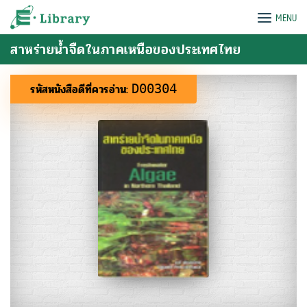
Skip
e-Library
MENU
to
content
สาหร่ายน้ำจืดในภาคเหนือของประเทศไทย
รหัสหนังสือดีที่ควรอ่าน:
D00304