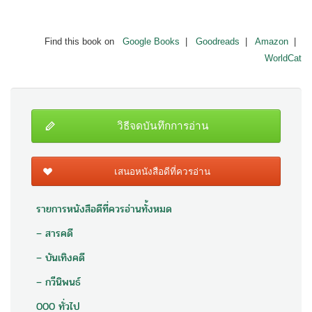
Find this book on
Google Books
|
Goodreads
|
Amazon
|
WorldCat
วิธีจดบันทึกการอ่าน
เสนอหนังสือดีที่ควรอ่าน
รายการหนังสือดีที่ควรอ่านทั้งหมด
– สารคดี
– บันเทิงคดี
– กวีนิพนธ์
000 ทั่วไป