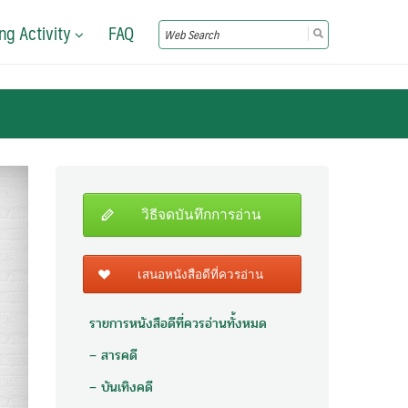
ng Activity
FAQ
Search
for:
วิธีจดบันทึกการอ่าน
เสนอหนังสือดีที่ควรอ่าน
รายการหนังสือดีที่ควรอ่านทั้งหมด
– สารคดี
– บันเทิงคดี