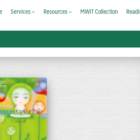
e
Services
Resources
MWIT Collection
Readi