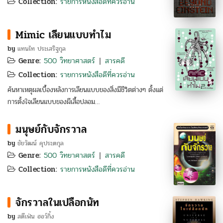
Collection:
รายการหนังสือดีที่ควรอ่าน
Mimic เลียนแบบทำไม
by
แทนไท ประเสริฐกุล
Genre:
500 วิทยาศาสตร์
สารคดี
|
Collection:
รายการหนังสือดีที่ควรอ่าน
ค้นหาเหตุผลเบื้องหลังการเลียนแบบของสิ่งมีชีวิตต่างๆ ตั้งแต่
การตั้งใจเลียนแบบของผีเสื้อปลอม…
มนุษย์กับจักรวาล
by
ชัยวัฒน์ คุประตกุล
Genre:
500 วิทยาศาสตร์
สารคดี
|
Collection:
รายการหนังสือดีที่ควรอ่าน
จักรวาลในเปลือกนัท
by
สตีเฟ่น ฮอว์กิ้ง