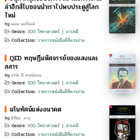
ล่าฮิกส์โบซอนนำเราไปพบประตูสู่โลก
ใหม่
by
ฌอน แคร์โรลล์
Genre:
500 วิทยาศาสตร์
สารคดี
|
Collection:
รายการหนังสือดีที่ควรอ่าน
QED ทฤษฏีมหัศจรรย์ของแสงและ
สสาร
by
ชาร์ด พี ฟายน์แมน
Genre:
500 วิทยาศาสตร์
สารคดี
|
Collection:
รายการหนังสือดีที่ควรอ่าน
มโนทัศน์แห่งอนาคต
by
มิชิโอะ คากุ
Genre:
500 วิทยาศาสตร์
สารคดี
|
Collection:
รายการหนังสือดีที่ควรอ่าน