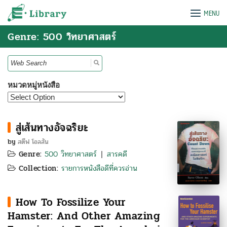
Skip
e-Library
MENU
to
content
Genre: 500 วิทยาศาสตร์
Search
for:
หมวดหมู่หนังสือ
สู่เส้นทางอัจฉริยะ
by
สตีฟ โอลสัน
Genre:
500 วิทยาศาสตร์
สารคดี
|
Collection:
รายการหนังสือดีที่ควรอ่าน
How To Fossilize Your
Hamster: And Other Amazing