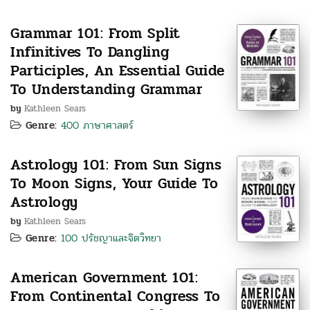
Grammar 101: From Split
Infinitives To Dangling
Participles, An Essential Guide
To Understanding Grammar
by
Kathleen Sears
Genre:
400 ภาษาศาสตร์
Astrology 101: From Sun Signs
To Moon Signs, Your Guide To
Astrology
by
Kathleen Sears
Genre:
100 ปรัชญาและจิตวิทยา
American Government 101:
From Continental Congress To