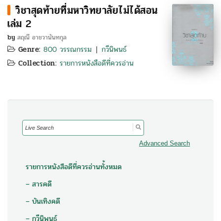
วิชาสุดท้ายที่มหาวิทยาลัยไม่ได้สอน
เล่ม 2
by
สฤณี อาชวานันทกุล
Genre:
800 วรรณกรรม
กวีนิพนธ์
|
Collection:
รายการหนังสือดีที่ควรอ่าน
Search
for:
Advanced Search
รายการหนังสือดีที่ควรอ่านทั้งหมด
– สารคดี
– บันเทิงคดี
– กวีนิพนธ์