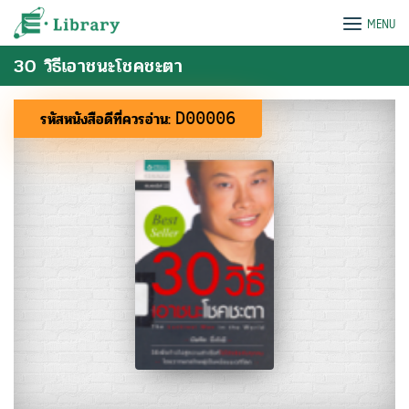
Skip
e-Library
MENU
to
content
30 วิธีเอาชนะโชคชะตา
รหัสหนังสือดีที่ควรอ่าน:
D00006