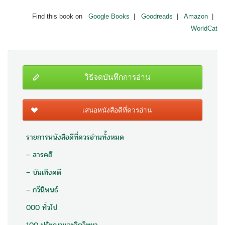
Find this book on
Google Books
|
Goodreads
|
Amazon
|
WorldCat
วิธีจดบันทึกการอ่าน
เสนอหนังสือดีที่ควรอ่าน
รายการหนังสือดีที่ควรอ่านทั้งหมด
– สารคดี
– บันเทิงคดี
– กวีนิพนธ์
000 ทั่วไป