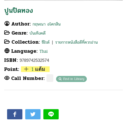
ปูนปิดทอง
Author:
กฤษณา อโศกสิน
Genre:
บันเทิงคดี
Collection:
ซีไรต์
รายการหนังสือดีที่ควรอ่าน
|
Language:
Thai
ISBN:
9789742532574
Point:
1
แต้ม
Call Number:
Find in Library