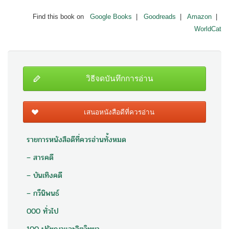
Find this book on
Google Books
|
Goodreads
|
Amazon
|
WorldCat
วิธีจดบันทึกการอ่าน
เสนอหนังสือดีที่ควรอ่าน
รายการหนังสือดีที่ควรอ่านทั้งหมด
– สารคดี
– บันเทิงคดี
– กวีนิพนธ์
000 ทั่วไป