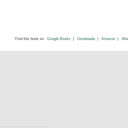
Find this book on
Google Books
|
Goodreads
|
Amazon
|
Wor