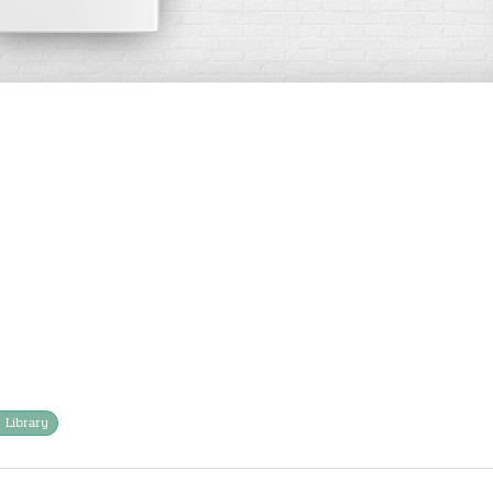
n Library