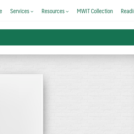
e
Services
Resources
MWIT Collection
Readi