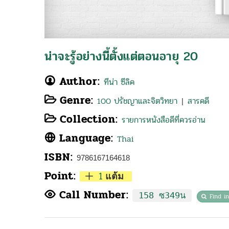
น่าจะรู้อย่างนี้ตั้งแต่ตอนอายุ 20
Author:
ทีน่า ซีลิค
Genre:
100 ปรัชญาและจิตวิทยา
สารคดี
|
Collection:
รายการหนังสือดีที่ควรอ่าน
Language:
Thai
ISBN:
9786167164618
Point:
1
แต้ม
Call Number:
158 ซ349น
Find i