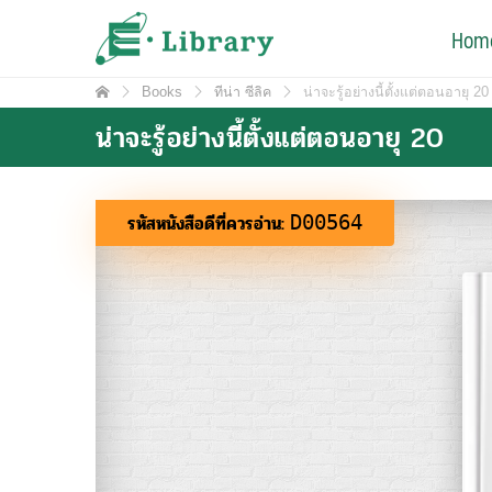
Skip
e-Library
Hom
ศูนย์วิทยบริการ โรงเรียนมหิดลวิทยานุสรณ์
to
content
Books
ทีน่า ซีลิค
น่าจะรู้อย่างนี้ตั้งแต่ตอนอายุ 20
น่าจะรู้อย่างนี้ตั้งแต่ตอนอายุ 20
รหัสหนังสือดีที่ควรอ่าน:
D00564