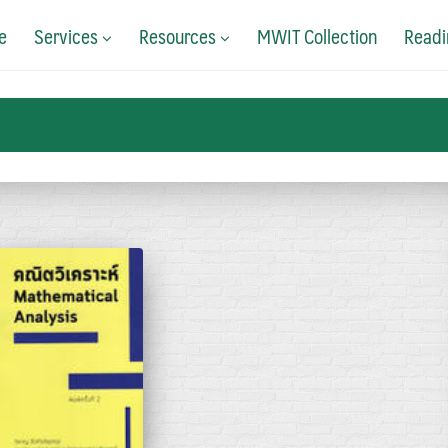
e
Services
Resources
MWIT Collection
Readi