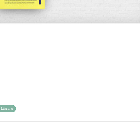
 Library