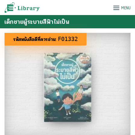
Skip
e-Library
MENU
to
content
เด็กชายผู้ระบายสีฟ้าไม่เป็น
รหัสหนังสือดีที่ควรอ่าน:
F01332