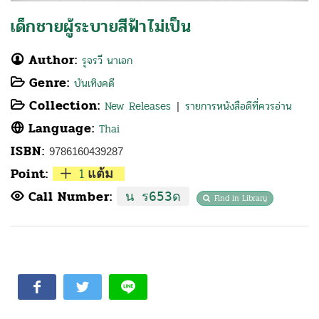
เด็กชายผู้ระบายสีฟ้าไม่เป็น
Author:
รุจรวี นาเอก
Genre:
บันเทิงคดี
Collection:
New Releases
รายการหนังสือดีที่ควรอ่าน
|
Language:
Thai
ISBN:
9786160439287
Point:
1
แต้ม
Call Number:
น ร653ด
Find in Library