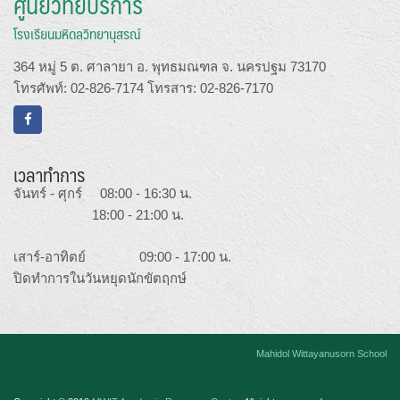
ศูนย์วิทยบริการ
โรงเรียนมหิดลวิทยานุสรณ์
364 หมู่ 5 ต. ศาลายา อ. พุทธมณฑล จ. นครปฐม 73170
โทรศัพท์: 02-826-7174 โทรสาร: 02-826-7170
เวลาทำการ
จันทร์ - ศุกร์ 08:00 - 16:30 น.
18:00 - 21:00 น.
เสาร์-อาทิตย์ 09:00 - 17:00 น.
ปิดทำการในวันหยุดนักขัตฤกษ์
Mahidol Wittayanusorn School