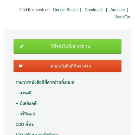
Find this book on
Google Books
|
Goodreads
|
Amazon
|
WorldCat
วิธีจดบันทึกการอ่าน
เสนอหนังสือดีที่ควรอ่าน
รายการหนังสือดีที่ควรอ่านทั้งหมด
– สารคดี
– บันเทิงคดี
– กวีนิพนธ์
000 ทั่วไป