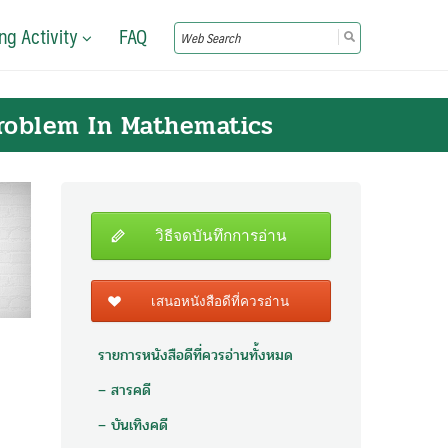
ng Activity
FAQ
Search
for:
roblem In Mathematics
วิธีจดบันทึกการอ่าน
เสนอหนังสือดีที่ควรอ่าน
รายการหนังสือดีที่ควรอ่านทั้งหมด
– สารคดี
– บันเทิงคดี