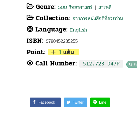
Genre:
500 วิทยาศาสตร์
สารคดี
|
Collection:
รายการหนังสือดีที่ควรอ่าน
Language:
English
ISBN:
9780452285255
Point:
1
แต้ม
Call Number:
512.723 D47P
F
Facebook
Twitter
Line