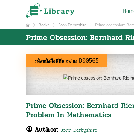
Skip
e-Library
Hom
ศูนย์วิทยบริการ โรงเรียนมหิดลวิทยานุสรณ์
to
content
Books
John Derbyshire
Prime obsession: Ber
Prime Obsession: Bernhard R
รหัสหนังสือดีที่ควรอ่าน:
D00565
Prime Obsession: Bernhard Ri
Problem In Mathematics
Author:
John Derbyshire