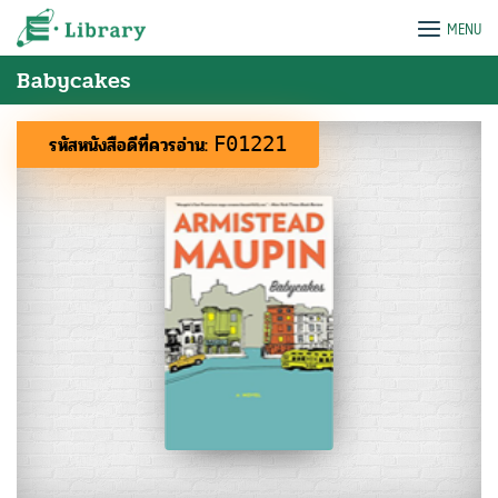
Skip
e-Library
MENU
to
content
Babycakes
รหัสหนังสือดีที่ควรอ่าน:
F01221