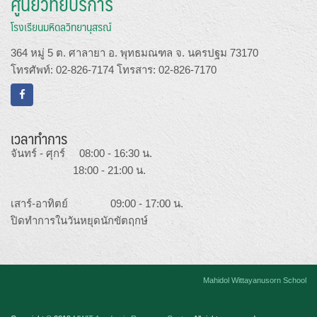
ศูนย์วิทยบริการ
โรงเรียนมหิดลวิทยานุสรณ์
364 หมู่ 5 ต. ศาลายา อ. พุทธมณฑล จ. นครปฐม 73170
โทรศัพท์: 02-826-7174 โทรสาร: 02-826-7170
เวลาทำการ
จันทร์ - ศุกร์ 08:00 - 16:30 น.
18:00 - 21:00 น.
เสาร์-อาทิตย์ 09:00 - 17:00 น.
ปิดทำการในวันหยุดนักขัตฤกษ์
Mahidol Wittayanusorn School