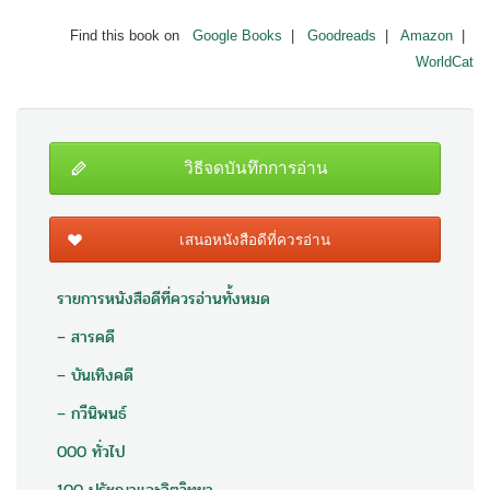
Find this book on
Google Books
|
Goodreads
|
Amazon
|
WorldCat
วิธีจดบันทึกการอ่าน
เสนอหนังสือดีที่ควรอ่าน
รายการหนังสือดีที่ควรอ่านทั้งหมด
– สารคดี
– บันเทิงคดี
– กวีนิพนธ์
000 ทั่วไป