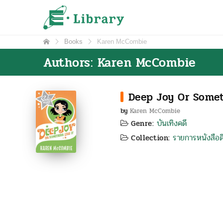
Skip
e-Library
ศูนย์วิทยบริการ โรงเรียนมหิดลวิทยานุสรณ์
to
content
Books
Karen McCombie
Authors: Karen McCombie
Deep Joy Or Somet
by
Karen McCombie
บันเทิงคดี
Genre:
รายการหนังสือดี
Collection: