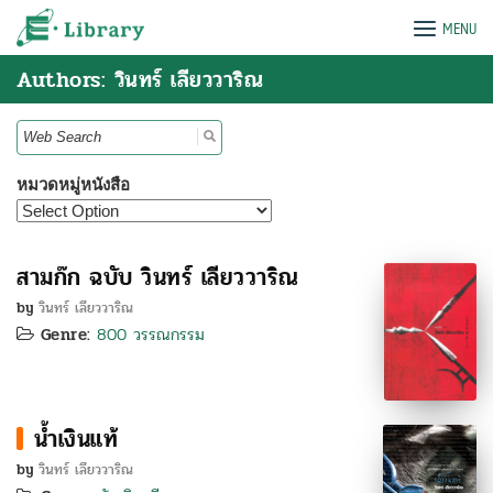
Skip
e-Library
MENU
to
content
Authors: วินทร์ เลียววาริณ
Search
for:
หมวดหมู่หนังสือ
สามก๊ก ฉบับ วินทร์ เลียววาริณ
by
วินทร์ เลียววาริณ
Genre:
800 วรรณกรรม
น้ำเงินแท้
by
วินทร์ เลียววาริณ