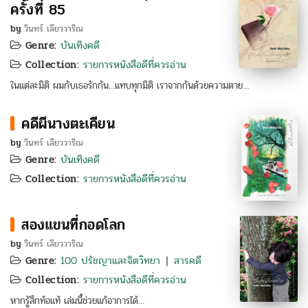
ครั้งที่ 85
by
วินทร์ เลียววาริณ
Genre:
บันเทิงคดี
Collection:
รายการหนังสือดีที่ควรอ่าน
ในแต่ละมิติ ผมกับเธอรักกัน…แทบทุกมิติ เราจากกันด้วยความตาย…
คดีผีนางตะเคียน
by
วินทร์ เลียววาริณ
Genre:
บันเทิงคดี
Collection:
รายการหนังสือดีที่ควรอ่าน
สองแขนที่กอดโลก
by
วินทร์ เลียววาริณ
Genre:
100 ปรัชญาและจิตวิทยา
สารคดี
|
Collection:
รายการหนังสือดีที่ควรอ่าน
หากรู้สึกท้อแท้ เล่มนี้ช่วยแก้อาการได้…