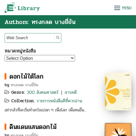
Skip
e-Library
MENU
to
content
Authors: ทรงกลด บางยี่ขัน
Search
for:
หมวดหมู่หนังสือ
ดอกไม้ใต้โลก
by
ทรงกลด บางยี่ขัน
Genre:
300 สังคมศาสตร์
สารคดี
|
Collection:
รายการหนังสือดีที่ควรอ่าน
อย่ากลัวที่จะเริ่มทำอะไรแปลก ๆ เพื่อโลก เพื่อคนอื่น…
ดินแดนแสนดอกไม้
by
ทรงกลด บางยี่ขัน