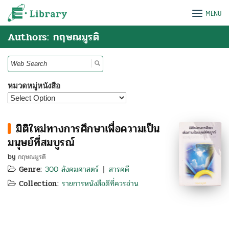
Skip
e-Library
MENU
to
content
Authors: กฤษณมูรติ
Search
for:
หมวดหมู่หนังสือ
มิติใหม่ทางการศึกษาเพื่อความเป็น
มนุษย์ที่สมบูรณ์
by
กฤษณมูรติ
Genre:
300 สังคมศาสตร์
สารคดี
|
Collection:
รายการหนังสือดีที่ควรอ่าน