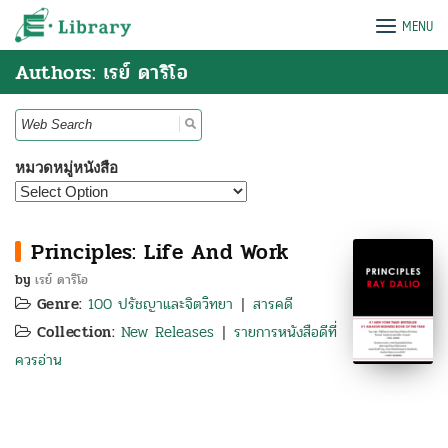
Skip
e-Library
MENU
to
content
Authors: เรย์ ดาริโอ
Search
for:
หมวดหมู่หนังสือ
Principles: Life And Work
by
เรย์ ดาริโอ
Genre:
100 ปรัชญาและจิตวิทยา
สารคดี
|
Collection:
New Releases
รายการหนังสือดีที่
|
ควรอ่าน