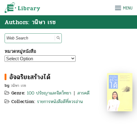
Skip
e-Library
MENU
to
content
Authors: วนิษา เรซ
Search
for:
หมวดหมู่หนังสือ
อัจฉริยะสร้างได้
by
วนิษา เรซ
Genre:
100 ปรัชญาและจิตวิทยา
สารคดี
|
Collection:
รายการหนังสือดีที่ควรอ่าน