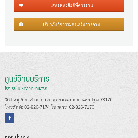
เสนอหนังสือดีที่ควรอ่าน
เกี่ยวกับกิจกรรมส่งเสริมการอ่าน
ศูนย์วิทยบริการ
โรงเรียนมหิดลวิทยานุสรณ์
364 หมู่ 5 ต. ศาลายา อ. พุทธมณฑล จ. นครปฐม 73170
โทรศัพท์: 02-826-7174 โทรสาร: 02-826-7170
เวลาทำการ