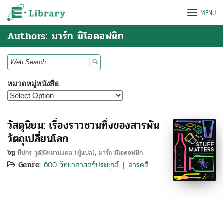
Skip
e-Library
MENU
to
content
Authors: มาร์ก มิโอดอฟนิก
Search
for:
หมวดหมู่หนังสือ
วัสดุนิยม: เรื่องราวชวนทึ่งของสารพัน
วัตถุเปลี่ยนโลก
by
ทีปกร วุฒิพิทยามงคล (ผู้แปล)
มาร์ก มิโอดอฟนิก
,
Genre:
600 วิทยาศาสตร์ประยุกต์
สารคดี
|