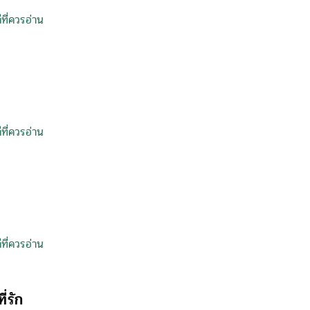
ที่ควรอ่าน
ที่ควรอ่าน
ที่ควรอ่าน
ี่รัก