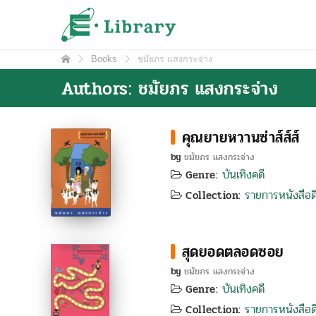
Skip
e-Library
ศูนย์วิทยบริการ โรงเรียนมหิดลวิทยานุสรณ์
to
content
Books
ชมัยภร แสงกระจ่าง
Authors: ชมัยภร แสงกระจ่าง
คุณยายหวานซ่าส์ส์ส์
by
ชมัยภร แสงกระจ่าง
บันเทิงคดี
Genre:
รายการหนังสือดี
Collection:
สุดยอดตลอดซอย
by
ชมัยภร แสงกระจ่าง
บันเทิงคดี
Genre:
รายการหนังสือดี
Collection: