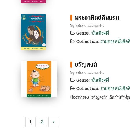
พระอาทิตย์คืนแรม
by
ชมัยภร แสงกระจ่าง
บันเทิงคดี
Genre:
รายการหนังสือดี
Collection:
ขวัญสงฆ์
by
ชมัยภร แสงกระจ่าง
บันเทิงคดี
Genre:
รายการหนังสือดี
Collection:
เรื่องราวของ “ขวัญสงฆ์” เด็กกำพร้าที่ถู
1
2