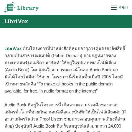
Skip
e-Library
MENU
to
content
LibriVox
LibriVox
เป็นโครงการที่นำหนังสือที่หมดอายุการคุ้มครองลิขสิทธิ์
กลายเป็นสาธารณสมบัติ (Public Domain) ตามกฎหมายของ
ประเทศสหรัฐอเมริกา มาจัดทำให้อยู่ในรูปแบบของไฟล์เสียง
(Audio Book) โดยผู้สนใจสามารถดาวน์โหลด Audio Book มา
ฟังได้โดยไม่มีค่าใช้จ่าย โครงการนี้เริ่มต้นขึ้นเมื่อปี 2005 โดยมี
เป้าหมายหลักคือ “To make all books in the public domain
available, for free, in audio format on the internet”
Audio Book ที่อยู่ในโครงการนี้ เกิดจากความร่วมมือของอาสา
สมัครทั่วโลกที่ช่วยกันอ่านหนังสือและบันทึกให้เป็นไฟล์เสียงค่ะ (มี
อาสาสมัครในส่วน Proof Listen ช่วยตรวจสอบคุณภาพเสียงที่อ่าน
ด้วย) ปัจจุบันมี Audio Book ที่เสร็จสมบูรณ์แล้วมากกว่า 24,000